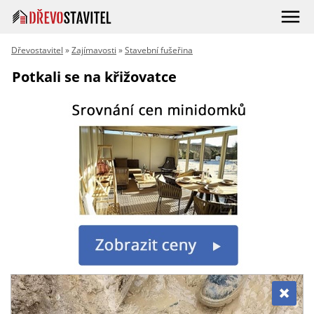
Dřevostavitel
»
Zajímavosti
»
Stavební fušeřina
Potkali se na křižovatce