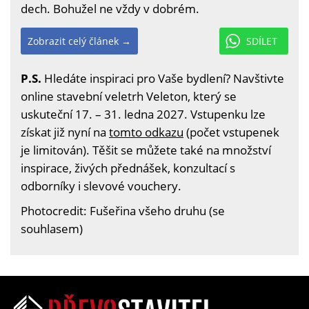
dech. Bohužel ne vždy v dobrém.
Zobrazit celý článek →
SDÍLET
P.S.
Hledáte inspiraci pro Vaše bydlení? Navštivte
online stavební veletrh Veleton, který se
uskuteční 17. – 31. ledna 2027. Vstupenku lze
získat již nyní na
tomto odkazu
(počet vstupenek
je limitován). Těšit se můžete také na množství
inspirace, živých přednášek, konzultací s
odborníky i slevové vouchery.
Photocredit: Fušeřina všeho druhu (se
souhlasem)