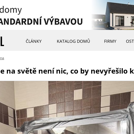
ČLÁNKY
KATALOG DOMŮ
FIRMY
OST
ina
 že na světě není nic, co by nevyřešilo 