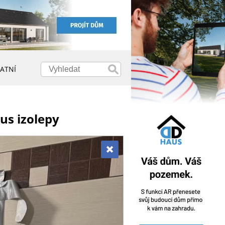
ATNÍ
kus izolepy