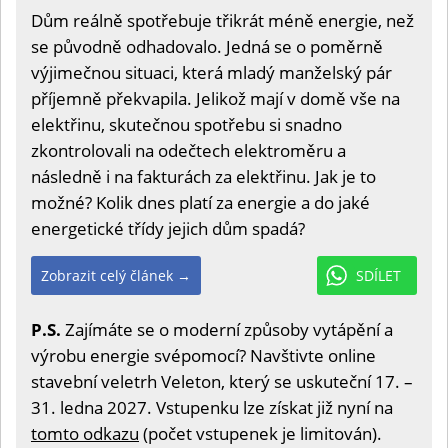
Dům reálně spotřebuje třikrát méně energie, než
se původně odhadovalo. Jedná se o poměrně
výjimečnou situaci, která mladý manželský pár
příjemně překvapila. Jelikož mají v domě vše na
elektřinu, skutečnou spotřebu si snadno
zkontrolovali na odečtech elektroměru a
následně i na fakturách za elektřinu. Jak je to
možné? Kolik dnes platí za energie a do jaké
energetické třídy jejich dům spadá?
Zobrazit celý článek →
SDÍLET
P.S.
Zajímáte se o moderní způsoby vytápění a
výrobu energie svépomocí? Navštivte online
stavební veletrh Veleton, který se uskuteční 17. –
31. ledna 2027. Vstupenku lze získat již nyní na
tomto odkazu
(počet vstupenek je limitován).