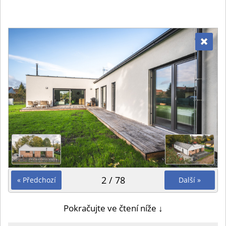
2 / 78
« Předchozí
Další »
Pokračujte ve čtení níže ↓