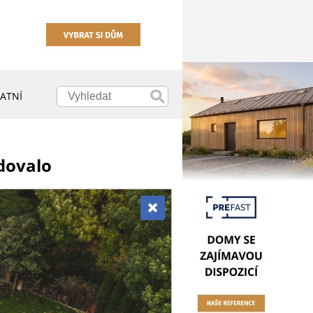
ATNÍ
dovalo