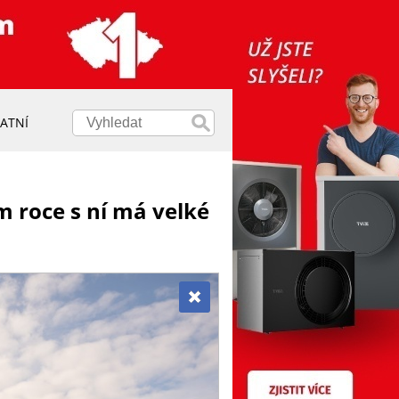
ATNÍ
m roce s ní má velké