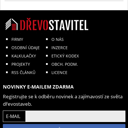
FIRMY
O NÁS
OSOBNÍ ÚDAJE
INZERCE
KALKULAČKY
ETICKÝ KODEX
PROJEKTY
OBCH. PODM.
RSS ČLÁNKŮ
LICENCE
NOVINKY E-MAILEM ZDARMA
Registrujte se k odběru novinek a zajímavostí ze světa
dřevostaveb.
E-MAIL