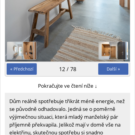
12 / 78
« Předchozí
Další »
Pokračujte ve čtení níže ↓
Dům reálně spotřebuje třikrát méně energie, než
se původně odhadovalo. Jedná se o poměrně
výjimečnou situaci, která mladý manželský pár
příjemně překvapila. Jelikož mají v domě vše na
elektřinu, skutečnou spotřebu si snadno