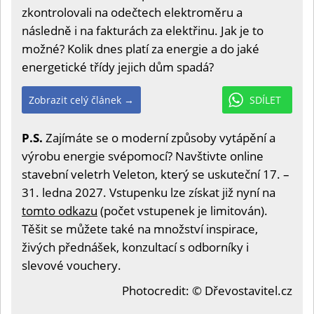
zkontrolovali na odečtech elektroměru a
následně i na fakturách za elektřinu. Jak je to
možné? Kolik dnes platí za energie a do jaké
energetické třídy jejich dům spadá?
Zobrazit celý článek →
SDÍLET
P.S.
Zajímáte se o moderní způsoby vytápění a
výrobu energie svépomocí? Navštivte online
stavební veletrh Veleton, který se uskuteční 17. –
31. ledna 2027. Vstupenku lze získat již nyní na
tomto odkazu
(počet vstupenek je limitován).
Těšit se můžete také na množství inspirace,
živých přednášek, konzultací s odborníky i
slevové vouchery.
Photocredit: © Dřevostavitel.cz