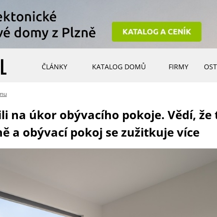
ČLÁNKY
KATALOG DOMŮ
FIRMY
OST
omu
i na úkor obývacího pokoje. Vědí, že t
 a obývací pokoj se zužitkuje více