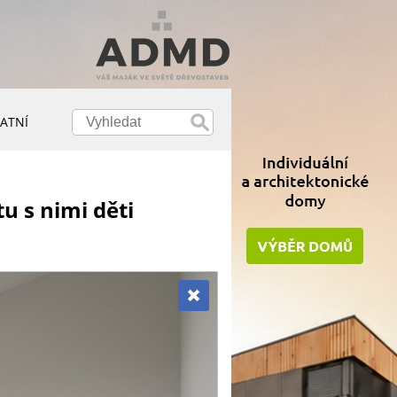
ATNÍ
u s nimi děti