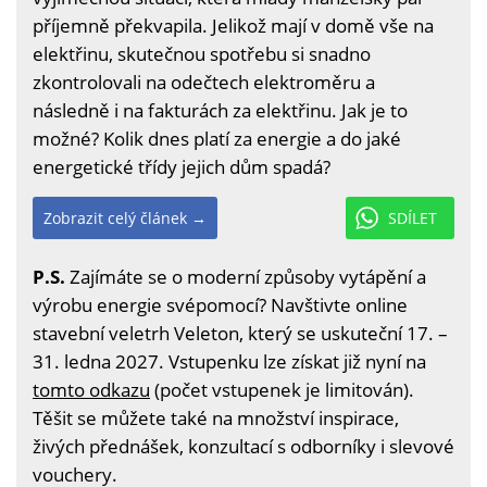
příjemně překvapila. Jelikož mají v domě vše na
elektřinu, skutečnou spotřebu si snadno
zkontrolovali na odečtech elektroměru a
následně i na fakturách za elektřinu. Jak je to
možné? Kolik dnes platí za energie a do jaké
energetické třídy jejich dům spadá?
Zobrazit celý článek →
SDÍLET
P.S.
Zajímáte se o moderní způsoby vytápění a
výrobu energie svépomocí? Navštivte online
stavební veletrh Veleton, který se uskuteční 17. –
31. ledna 2027. Vstupenku lze získat již nyní na
tomto odkazu
(počet vstupenek je limitován).
Těšit se můžete také na množství inspirace,
živých přednášek, konzultací s odborníky i slevové
vouchery.