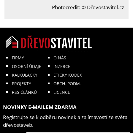
Photocredit: © Dřevostavitel.cz
FIRMY
O NÁS
OSOBNÍ ÚDAJE
INZERCE
KALKULAČKY
ETICKÝ KODEX
PROJEKTY
OBCH. PODM.
RSS ČLÁNKŮ
LICENCE
NOVINKY E-MAILEM ZDARMA
Registrujte se k odběru novinek a zajímavostí ze světa
dřevostaveb.