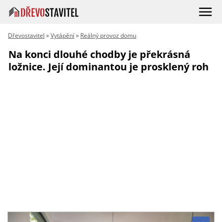
Dřevostavitel
»
Vytápění
»
Reálný provoz domu
Na konci dlouhé chodby je překrásná
ložnice. Její dominantou je prosklený roh