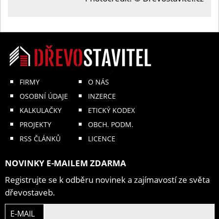
FIRMY
O NÁS
OSOBNÍ ÚDAJE
INZERCE
KALKULAČKY
ETICKÝ KODEX
PROJEKTY
OBCH. PODM.
RSS ČLÁNKŮ
LICENCE
NOVINKY E-MAILEM ZDARMA
Registrujte se k odběru novinek a zajímavostí ze světa
dřevostaveb.
E-MAIL