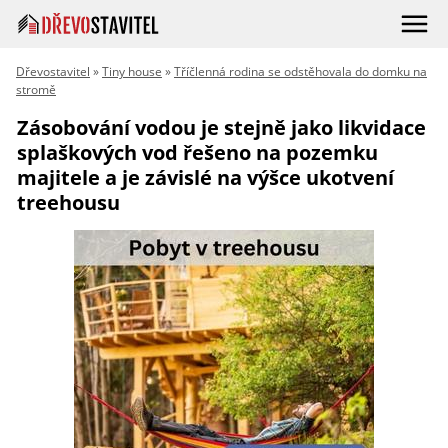
Dřevostavitel
»
Tiny house
»
Tříčlenná rodina se odstěhovala do domku na
stromě
Zásobování vodou je stejně jako likvidace
splaškových vod řešeno na pozemku
majitele a je závislé na výšce ukotvení
treehousu