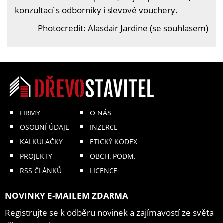
konzultací s odborníky i slevové vouchery.
Photocredit: Alasdair Jardine (se souhlasem)
FIRMY
O NÁS
OSOBNÍ ÚDAJE
INZERCE
KALKULAČKY
ETICKÝ KODEX
PROJEKTY
OBCH. PODM.
RSS ČLÁNKŮ
LICENCE
NOVINKY E-MAILEM ZDARMA
Registrujte se k odběru novinek a zajímavostí ze světa