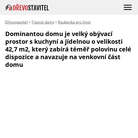
Dřevostavitel
»
Typové domy
»
Roubenka pro život
Dominantou domu je velký obývací
prostor s kuchyní a jídelnou o velikosti
42,7 m2, který zabírá téměř polovinu celé
dispozice a navazuje na venkovní část
domu