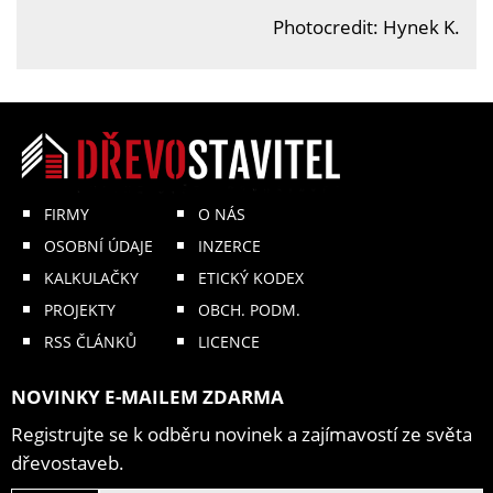
Photocredit: Hynek K.
FIRMY
O NÁS
OSOBNÍ ÚDAJE
INZERCE
KALKULAČKY
ETICKÝ KODEX
PROJEKTY
OBCH. PODM.
RSS ČLÁNKŮ
LICENCE
NOVINKY E-MAILEM ZDARMA
Registrujte se k odběru novinek a zajímavostí ze světa
dřevostaveb.