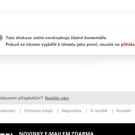
NOVINKY E-MAILEM ZDARMA