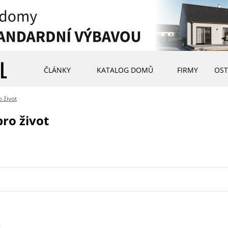
ČLÁNKY
KATALOG DOMŮ
FIRMY
OST
 život
ro život