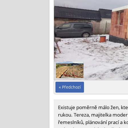
« Předchozí
Existuje poměrně málo žen, kte
rukou. Tereza, majitelka moder
řemeslníků, plánování prací a 