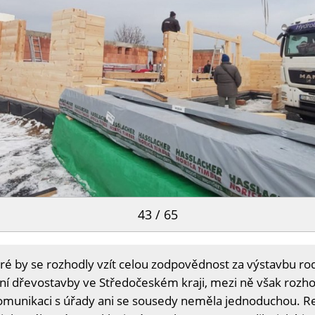
43 / 65
ré by se rozhodly vzít celou zodpovědnost za výstavbu r
ní dřevostavby ve Středočeském kraji, mezi ně však rozho
komunikaci s úřady ani se sousedy neměla jednoduchou. R