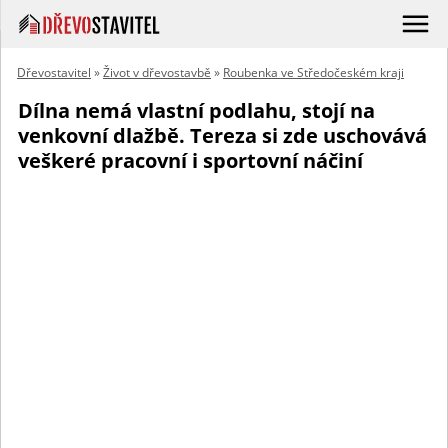
Dřevostavitel
»
Život v dřevostavbě
»
Roubenka ve Středočeském kraji
Dílna nemá vlastní podlahu, stojí na
venkovní dlažbě. Tereza si zde uschovává
veškeré pracovní i sportovní náčiní