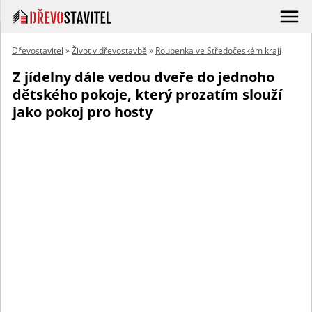
Dřevostavitel
»
Život v dřevostavbě
»
Roubenka ve Středočeském kraji
Z jídelny dále vedou dveře do jednoho
dětského pokoje, který prozatím slouží
jako pokoj pro hosty