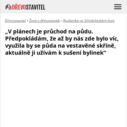
Dřevostavitel
»
Život v dřevostavbě
»
Roubenka ve Středočeském kraji
„V plánech je průchod na půdu.
Předpokládám, že až by nás zde bylo víc,
využila by se půda na vestavěné skříně,
aktuálně ji užívám k sušení bylinek“