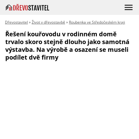
Dřevostavitel
»
Život v dřevostavbě
»
Roubenka ve Středočeském kraji
Řešení kouřovodu v rodinném domě
trvalo skoro stejně dlouho jako samotná
výstavba. Na výrobě a osazení se museli
podílet dvě firmy