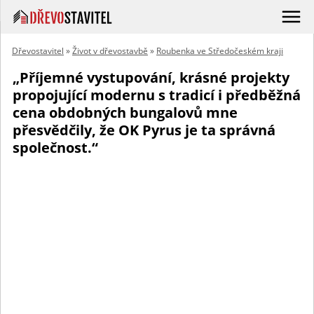
Dřevostavitel
»
Život v dřevostavbě
»
Roubenka ve Středočeském kraji
„Příjemné vystupování, krásné projekty
propojující modernu s tradicí i předběžná
cena obdobných bungalovů mne
přesvědčily, že OK Pyrus je ta správná
společnost.“