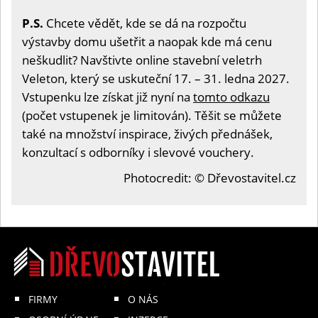
P.S.
Chcete vědět, kde se dá na rozpočtu
výstavby domu ušetřit a naopak kde má cenu
neškudlit? Navštivte online stavební veletrh
Veleton, který se uskuteční 17. – 31. ledna 2027.
Vstupenku lze získat již nyní na
tomto odkazu
(počet vstupenek je limitován). Těšit se můžete
také na množství inspirace, živých přednášek,
konzultací s odborníky i slevové vouchery.
Photocredit: © Dřevostavitel.cz
FIRMY
O NÁS