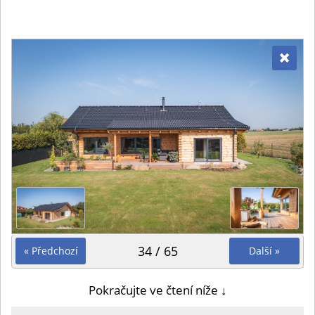
34 / 65
« Předchozí
Další »
Pokračujte ve čtení níže ↓