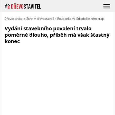
Dřevostavitel
»
Život v dřevostavbě
»
Roubenka ve Středočeském kraji
Vydání stavebního povolení trvalo
poměrně dlouho, příběh má však šťastný
konec