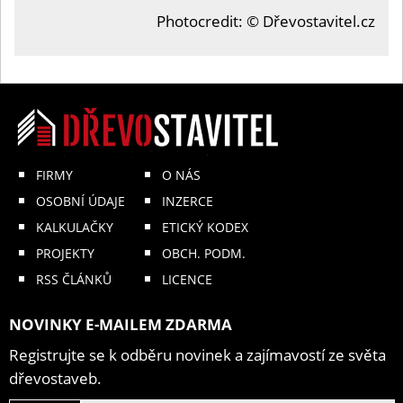
Photocredit: © Dřevostavitel.cz
FIRMY
O NÁS
OSOBNÍ ÚDAJE
INZERCE
KALKULAČKY
ETICKÝ KODEX
PROJEKTY
OBCH. PODM.
RSS ČLÁNKŮ
LICENCE
NOVINKY E-MAILEM ZDARMA
Registrujte se k odběru novinek a zajímavostí ze světa
dřevostaveb.