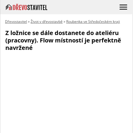
Dřevostavitel
»
Život v dřevostavbě
»
Roubenka ve Středočeském kraji
Z ložnice se dále dostanete do ateliéru
(pracovny). Flow místností je perfektně
navržené