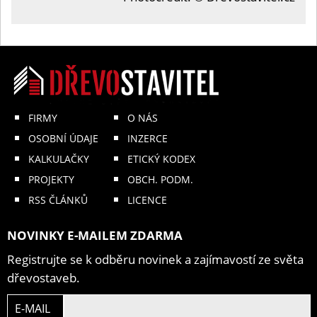
FIRMY
O NÁS
OSOBNÍ ÚDAJE
INZERCE
KALKULAČKY
ETICKÝ KODEX
PROJEKTY
OBCH. PODM.
RSS ČLÁNKŮ
LICENCE
NOVINKY E-MAILEM ZDARMA
Registrujte se k odběru novinek a zajímavostí ze světa
dřevostaveb.
E-MAIL