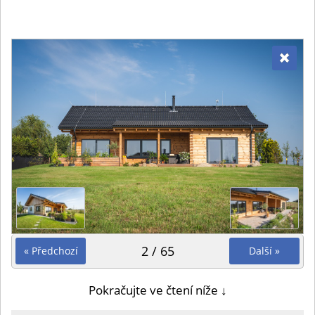
2 / 65
« Předchozí
Další »
Pokračujte ve čtení níže ↓