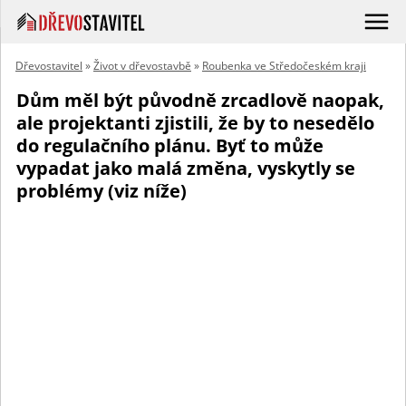
Dřevostavitel
»
Život v dřevostavbě
»
Roubenka ve Středočeském kraji
Dům měl být původně zrcadlově naopak,
ale projektanti zjistili, že by to nesedělo
do regulačního plánu. Byť to může
vypadat jako malá změna, vyskytly se
problémy (viz níže)