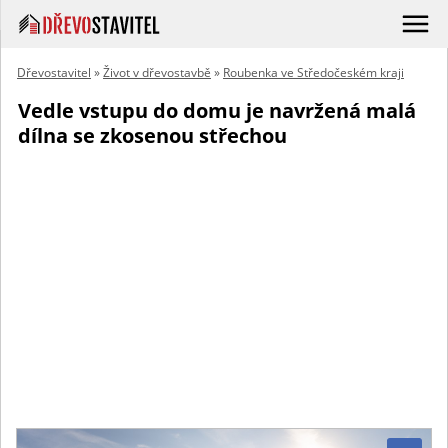
Dřevostavitel
»
Život v dřevostavbě
»
Roubenka ve Středočeském kraji
Vedle vstupu do domu je navržená malá
dílna se zkosenou střechou