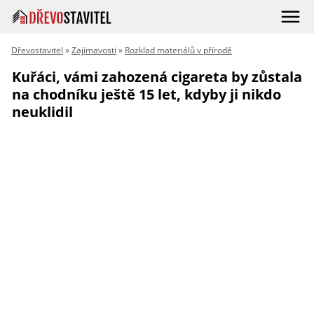
Dřevostavitel
»
Zajímavosti
»
Rozklad materiálů v přírodě
Kuřáci, vámi zahozená cigareta by zůstala
na chodníku ještě 15 let, kdyby ji nikdo
neuklidil