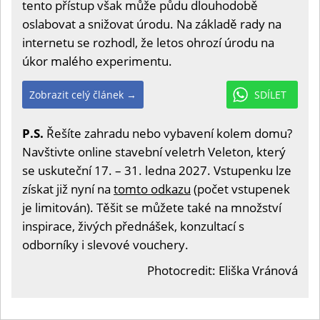
tento přístup však může půdu dlouhodobě
oslabovat a snižovat úrodu. Na základě rady na
internetu se rozhodl, že letos ohrozí úrodu na
úkor malého experimentu.
Zobrazit celý článek →
SDÍLET
P.S.
Řešíte zahradu nebo vybavení kolem domu?
Navštivte online stavební veletrh Veleton, který
se uskuteční 17. – 31. ledna 2027. Vstupenku lze
získat již nyní na
tomto odkazu
(počet vstupenek
je limitován). Těšit se můžete také na množství
inspirace, živých přednášek, konzultací s
odborníky i slevové vouchery.
Photocredit: Eliška Vránová