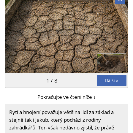
1 / 8
Další »
Pokračujte ve čtení níže ↓
Rytí a hnojení považuje většina lidí za základ a
stejně tak i Jakub, který pochází z rodiny
zahrádkářů. Ten však nedávno zjistil, že právě