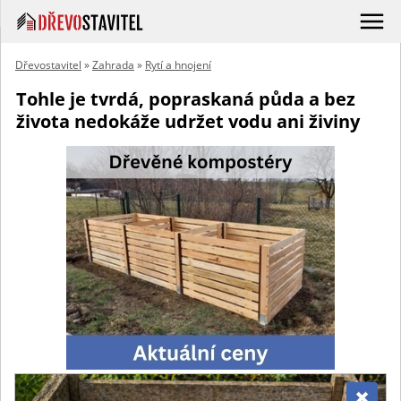
Dřevostavitel
»
Zahrada
»
Rytí a hnojení
Tohle je tvrdá, popraskaná půda a bez
života nedokáže udržet vodu ani živiny