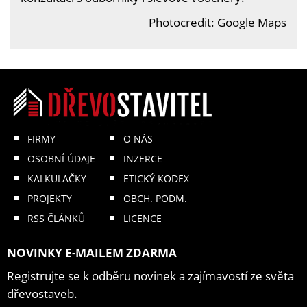
Photocredit: Google Maps
FIRMY
O NÁS
OSOBNÍ ÚDAJE
INZERCE
KALKULAČKY
ETICKÝ KODEX
PROJEKTY
OBCH. PODM.
RSS ČLÁNKŮ
LICENCE
NOVINKY E-MAILEM ZDARMA
Registrujte se k odběru novinek a zajímavostí ze světa
dřevostaveb.