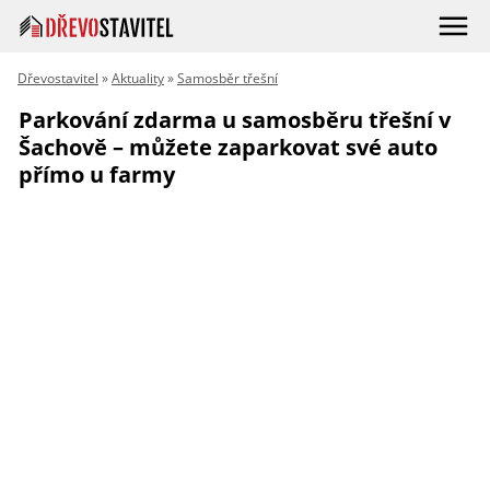
Dřevostavitel
»
Aktuality
»
Samosběr třešní
Parkování zdarma u samosběru třešní v
Šachově – můžete zaparkovat své auto
přímo u farmy