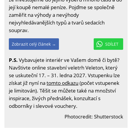
její koupě nemalé peníze. Pojďme se společně
zaměřit na výhody a nevýhody
nejvyhledávanějších typů a tvarů sedacích
souprav.
Zobrazit celý článek →
SDÍLET
P.S.
Vybavujete interiér ve Vašem domě či bytě?
Navštivte online stavební veletrh Veleton, který
se uskuteční 17. – 31. ledna 2027. Vstupenku lze
získat již nyní na
tomto odkazu
(počet vstupenek
je limitován). Těšit se můžete také na množství
inspirace, živých přednášek, konzultací s
odborníky i slevové vouchery.
Photocredit: Shutterstock