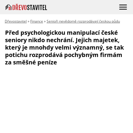
Dřevostavitel
»
Finance
»
Senioři nevědomě rozprodávají českou půdu
Před psychologickou manipulací české
seniory nikdo nechrání. Jejich majetek,
který je mnohdy velmi významný, se tak
potichu rozprodává pochybným firmám
za směšné peníze