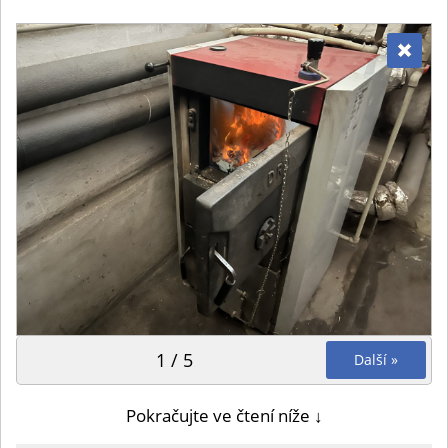
1 / 5
Další »
Pokračujte ve čtení níže ↓