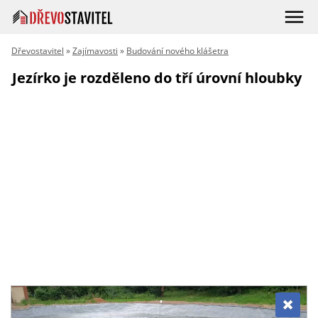
Dřevostavitel
»
Zajímavosti
»
Budování nového klášetra
Jezírko je rozděleno do tří úrovní hloubky