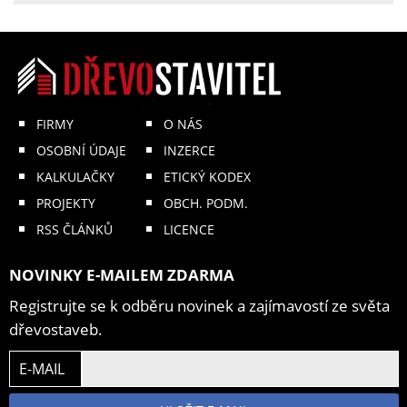
FIRMY
O NÁS
OSOBNÍ ÚDAJE
INZERCE
KALKULAČKY
ETICKÝ KODEX
PROJEKTY
OBCH. PODM.
RSS ČLÁNKŮ
LICENCE
NOVINKY E-MAILEM ZDARMA
Registrujte se k odběru novinek a zajímavostí ze světa
dřevostaveb.
E-MAIL