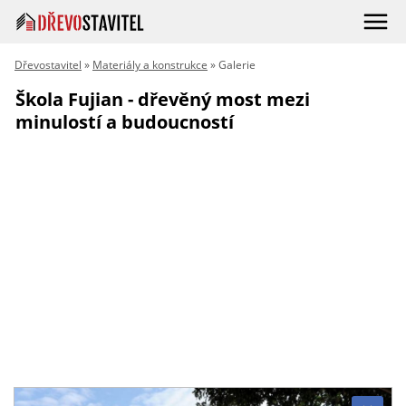
Dřevostavitel
»
Materiály a konstrukce
» Galerie
Škola Fujian - dřevěný most mezi
minulostí a budoucností