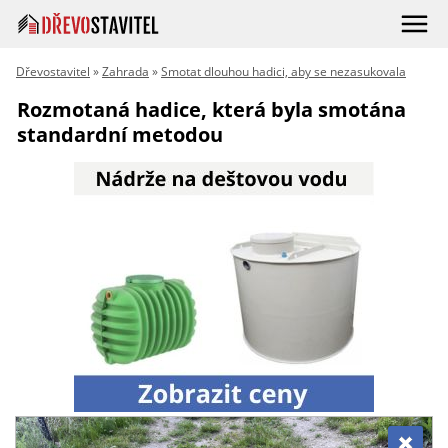
Dřevostavitel
»
Zahrada
»
Smotat dlouhou hadici, aby se nezasukovala
Rozmotaná hadice, která byla smotána
standardní metodou