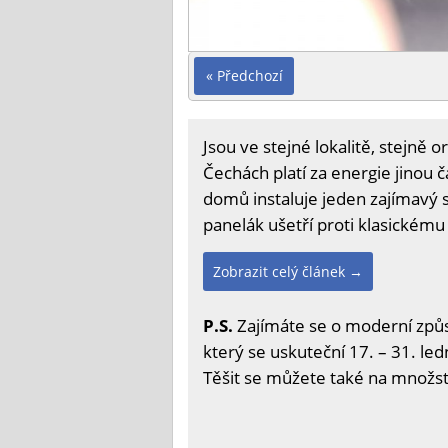
« Předchozí
Jsou ve stejné lokalitě, stejně 
Čechách platí za energie jinou 
domů instaluje jeden zajímavý s
panelák ušetří proti klasickému
Zobrazit celý článek →
P.S.
Zajímáte se o moderní způs
který se uskuteční 17. – 31. led
Těšit se můžete také na množstv