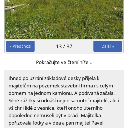
13 / 37
« Předchozí
Další »
Pokračujte ve čtení níže ↓
Ihned po uzrání základové desky přijela k
majitelům na pozemek stavební firma i s celým
domem na jednom kamionu. A podívaná začala.
Silné zážitky si odnáší nejen samotní majitelé, ale i
všichni lidé z vesnice, kteří onoho úterního
dopoledne nemuseli být v práci. Majitelka
pořizovala fotky a videa a pan majitel Pavel