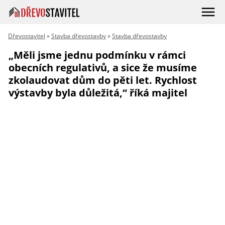
Dřevostavitel
»
Stavba dřevostavby
»
Stavba dřevostavby
„Měli jsme jednu podmínku v rámci
obecních regulativů, a sice že musíme
zkolaudovat dům do pěti let. Rychlost
výstavby byla důležitá,“ říká majitel