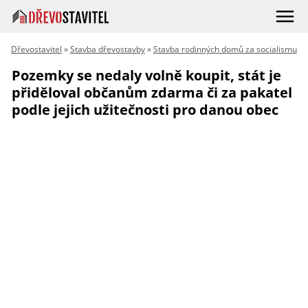
Dřevostavitel
»
Stavba dřevostavby
»
Stavba rodinných domů za socialismu
Pozemky se nedaly volně koupit, stát je
přiděloval občanům zdarma či za pakatel
podle jejich užitečnosti pro danou obec