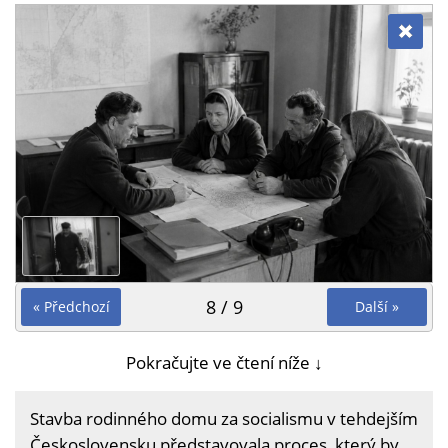
8 / 9
« Předchozí
Další »
Pokračujte ve čtení níže ↓
Stavba rodinného domu za socialismu v tehdejším
Československu představovala proces, který by