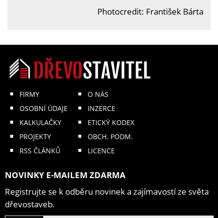
Photocredit: František Bárta
FIRMY
O NÁS
OSOBNÍ ÚDAJE
INZERCE
KALKULAČKY
ETICKÝ KODEX
PROJEKTY
OBCH. PODM.
RSS ČLÁNKŮ
LICENCE
NOVINKY E-MAILEM ZDARMA
Registrujte se k odběru novinek a zajímavostí ze světa
dřevostaveb.