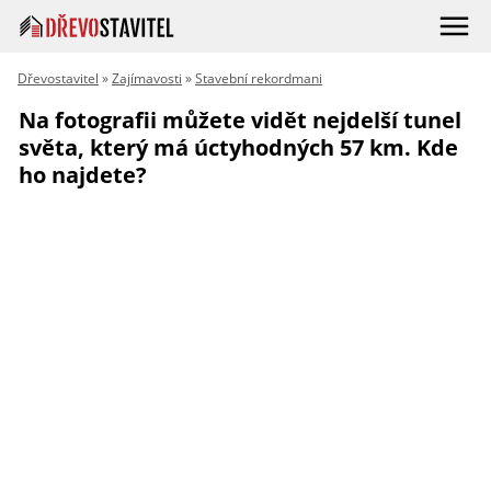
Dřevostavitel
»
Zajímavosti
»
Stavební rekordmani
Na fotografii můžete vidět nejdelší tunel
světa, který má úctyhodných 57 km. Kde
ho najdete?