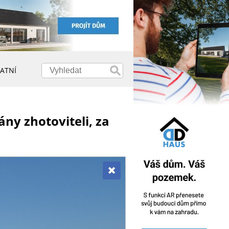
ATNÍ
ny zhotoviteli, za