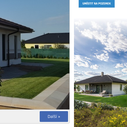
Další »