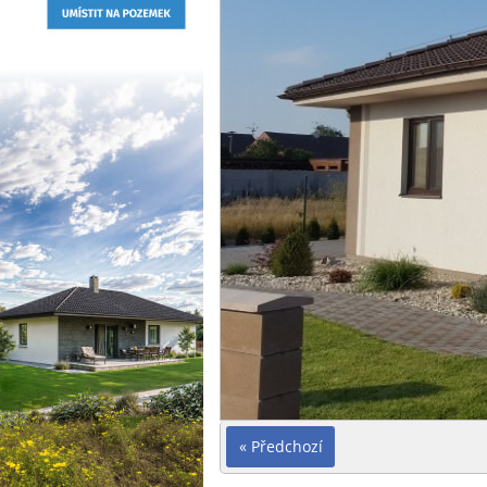
« Předchozí