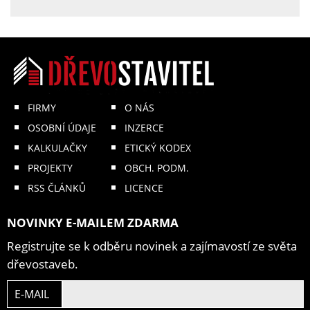
FIRMY
O NÁS
OSOBNÍ ÚDAJE
INZERCE
KALKULAČKY
ETICKÝ KODEX
PROJEKTY
OBCH. PODM.
RSS ČLÁNKŮ
LICENCE
NOVINKY E-MAILEM ZDARMA
Registrujte se k odběru novinek a zajímavostí ze světa
dřevostaveb.
E-MAIL