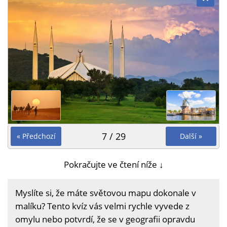
7 / 29
« Předchozí
Další »
Pokračujte ve čtení níže ↓
Myslíte si, že máte světovou mapu dokonale v
malíku? Tento kvíz vás velmi rychle vyvede z
omylu nebo potvrdí, že se v geografii opravdu