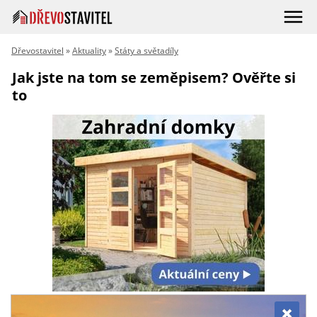
Dřevostavitel
»
Aktuality
»
Státy a světadíly
Jak jste na tom se zeměpisem? Ověřte si
to