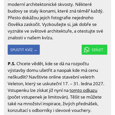
moderní architektonické skvosty. Některé
budovy se staly ikonami, které zná téměř každý.
Přesto dokážou jejich fotografie nejednoho
člověka zaskočit. Vyzkoušejte si, jak dobře se
vyznáte ve světové architektuře, a otestujte své
znalosti v našem kvízu.
SPUSTIT KVÍZ →
SDÍLET
P.S.
Chcete vědět, kde se dá na rozpočtu
výstavby domu ušetřit a naopak kde má cenu
neškudlit? Navštivte online stavební veletrh
Veleton, který se uskuteční 17. – 31. ledna 2027.
Vstupenku lze získat již nyní na
tomto odkazu
(počet vstupenek je limitován). Těšit se můžete
také na množství inspirace, živých přednášek,
konzultací s odborníky i slevové vouchery.