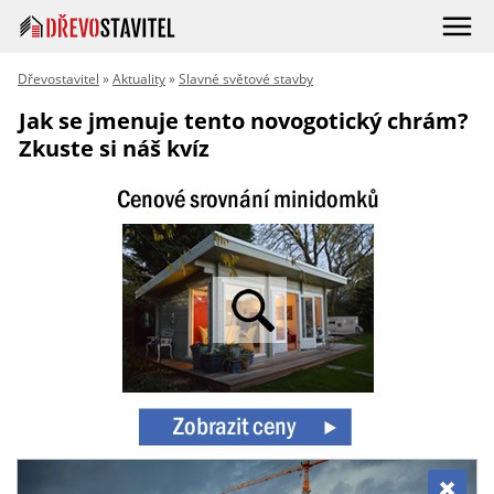
Dřevostavitel
»
Aktuality
»
Slavné světové stavby
Jak se jmenuje tento novogotický chrám?
Zkuste si náš kvíz