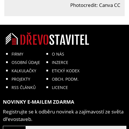
Photocredit: Canva CC
FIRMY
O NÁS
OSOBNÍ ÚDAJE
INZERCE
KALKULAČKY
ETICKÝ KODEX
PROJEKTY
OBCH. PODM.
RSS ČLÁNKŮ
LICENCE
NOVINKY E-MAILEM ZDARMA
Registrujte se k odběru novinek a zajímavostí ze světa
dřevostaveb.