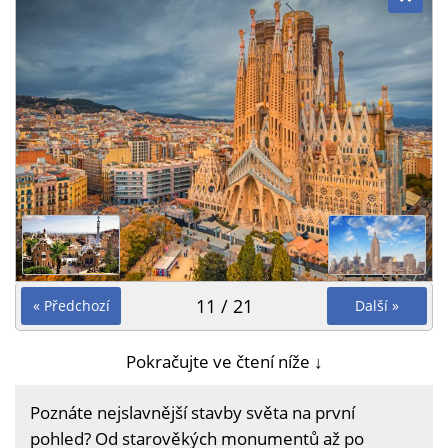
11 / 21
« Předchozí
Další »
Pokračujte ve čtení níže ↓
Poznáte nejslavnější stavby světa na první
pohled? Od starověkých monumentů až po