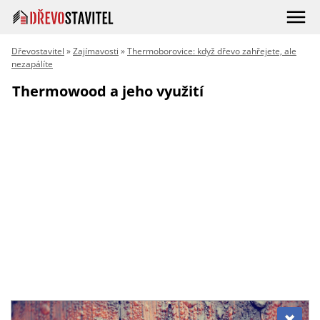
Dřevostavitel
»
Zajímavosti
»
Thermoborovice: když dřevo zahřejete, ale
nezapálíte
Thermowood a jeho využití