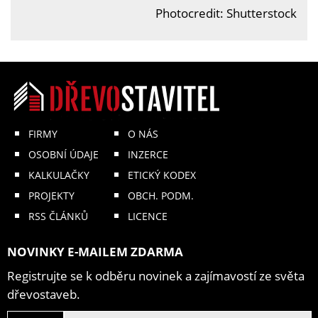
Photocredit: Shutterstock
FIRMY
O NÁS
OSOBNÍ ÚDAJE
INZERCE
KALKULAČKY
ETICKÝ KODEX
PROJEKTY
OBCH. PODM.
RSS ČLÁNKŮ
LICENCE
NOVINKY E-MAILEM ZDARMA
Registrujte se k odběru novinek a zajímavostí ze světa
dřevostaveb.