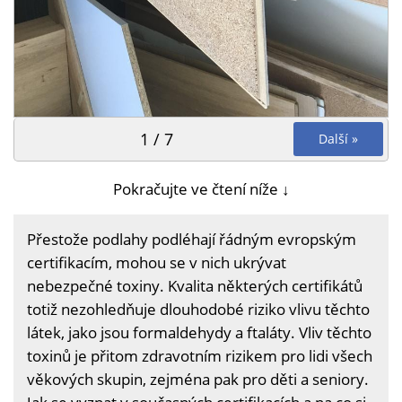
1 / 7
Další »
Pokračujte ve čtení níže ↓
Přestože podlahy podléhají řádným evropským
certifikacím, mohou se v nich ukrývat
nebezpečné toxiny. Kvalita některých certifikátů
totiž nezohledňuje dlouhodobé riziko vlivu těchto
látek, jako jsou formaldehydy a ftaláty. Vliv těchto
toxinů je přitom zdravotním rizikem pro lidi všech
věkových skupin, zejména pak pro děti a seniory.