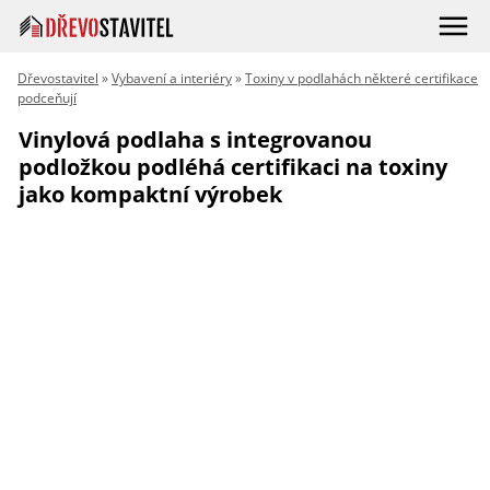
Dřevostavitel
»
Vybavení a interiéry
»
Toxiny v podlahách některé certifikace
podceňují
Vinylová podlaha s integrovanou
podložkou podléhá certifikaci na toxiny
jako kompaktní výrobek