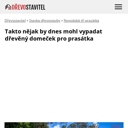
Dřevostavitel
»
Stavba dřevostavby
»
Novodobá tři prasátka
Takto nějak by dnes mohl vypadat
dřevěný domeček pro prasátka