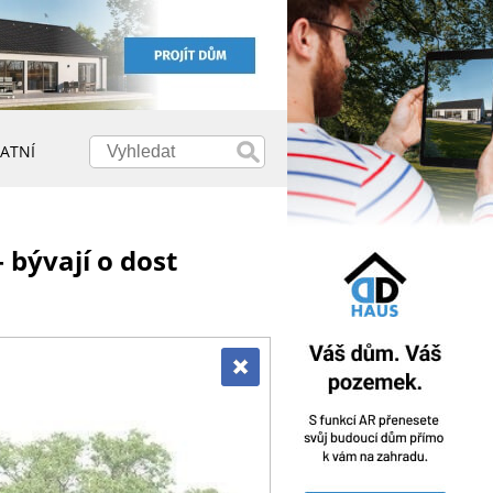
ATNÍ
 bývají o dost