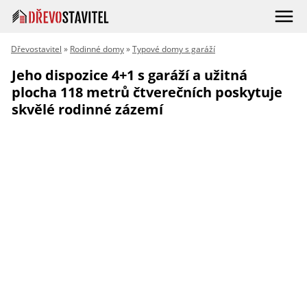
Dřevostavitel
»
Rodinné domy
»
Typové domy s garáží
Jeho dispozice 4+1 s garáží a užitná
plocha 118 metrů čtverečních poskytuje
skvělé rodinné zázemí