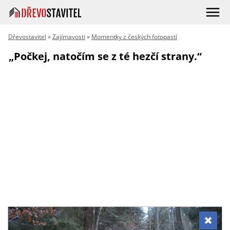
Dřevostavitel
»
Zajímavosti
»
Momentky z českých fotopastí
„Počkej, natočím se z té hezčí strany.“