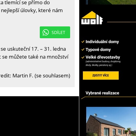
a tlemící se přímo do
y nejlepší úlovky, které nám
SDÍLET
 se uskuteční 17. – 31. ledna
it se můžete také na množství
edit: Martin F. (se souhlasem)