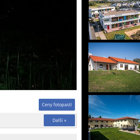
Ceny fotopastí
Další »