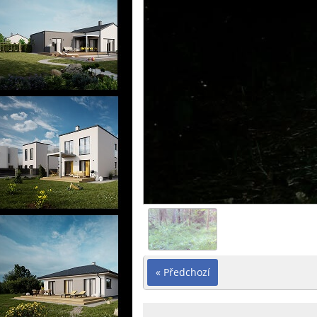
« Předchozí