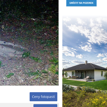
Ceny fotopastí