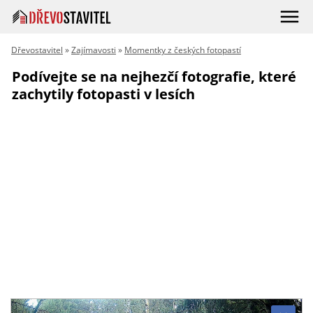
Dřevostavitel
»
Zajímavosti
»
Momentky z českých fotopastí
Podívejte se na nejhezčí fotografie, které
zachytily fotopasti v lesích