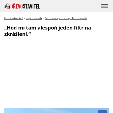
Dřevostavitel
»
Zajímavosti
»
Momentky z českých fotopastí
„Hoď mi tam alespoň jeden filtr na
zkrášlení.“