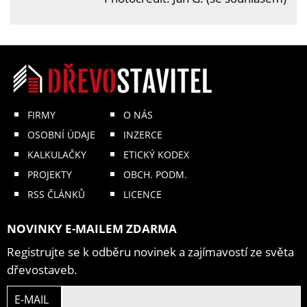
FIRMY
O NÁS
OSOBNÍ ÚDAJE
INZERCE
KALKULAČKY
ETICKÝ KODEX
PROJEKTY
OBCH. PODM.
RSS ČLÁNKŮ
LICENCE
NOVINKY E-MAILEM ZDARMA
Registrujte se k odběru novinek a zajímavostí ze světa
dřevostaveb.
E-MAIL