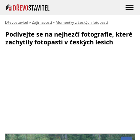
Dřevostavitel
»
Zajímavosti
»
Momentky z českých fotopastí
Podívejte se na nejhezčí fotografie, které
zachytily fotopasti v českých lesích