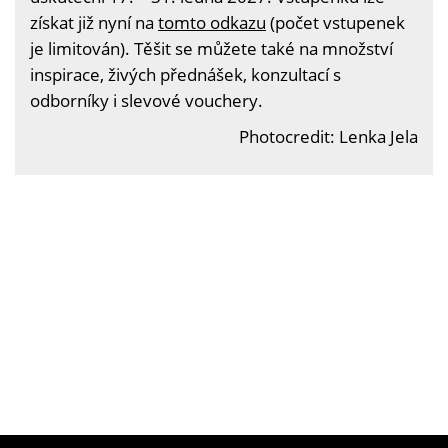
získat již nyní na
tomto odkazu
(počet vstupenek
je limitován). Těšit se můžete také na množství
inspirace, živých přednášek, konzultací s
odborníky i slevové vouchery.
Photocredit: Lenka Jela